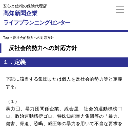
安心と信頼の保険代理店
高知新聞企業
ライフプランニングセンター
Top >
反社会的勢力への対応方針
反社会的勢力への対応方針
１．定義
下記に該当する集団または個人を反社会的勢力等と定義
する。
（１）
暴力団、暴力団関係企業、総会屋、社会的運動標榜ゴ
ロ、政治運動標榜ゴロ、特殊知能暴力集団等の「暴力、
傷害、脅迫、恐喝、威圧等の暴力を用いて不当な要求を