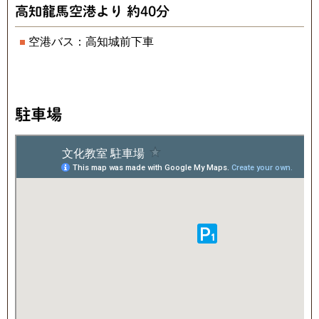
高知龍馬空港より 約40分
空港バス：高知城前下車
駐車場