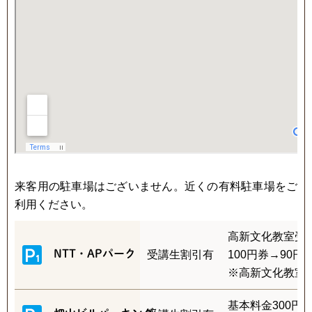
来客用の駐車場はございません。近くの有料駐車場をご
利用ください。
高新文化教室受
NTT・APパーク
受講生割引有
100円券→90
※高新文化教室受
基本料金300円