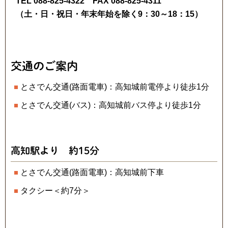
TEL 088-825-4322 FAX 088-825-4311
（土・日・祝日・年末年始を除く9：30～18：15）
交通のご案内
とさでん交通(路面電車)：高知城前電停より徒歩1分
とさでん交通(バス)：高知城前バス停より徒歩1分
高知駅より 約15分
とさでん交通(路面電車)：高知城前下車
タクシー＜約7分＞