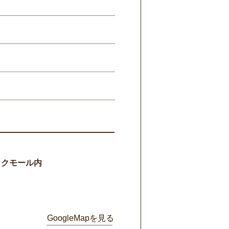
ックモール内
GoogleMapを見る