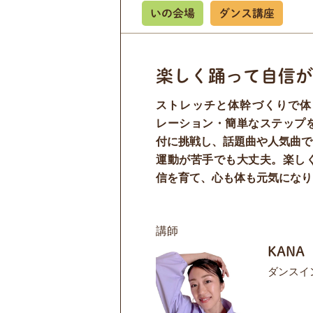
いの会場
ダンス講座
楽しく踊って自信が
ストレッチと体幹づくりで体
レーション・簡単なステップ
付に挑戦し、話題曲や人気曲で
運動が苦手でも大丈夫。楽し
信を育て、心も体も元気になり
講師
KANA
ダンスイ