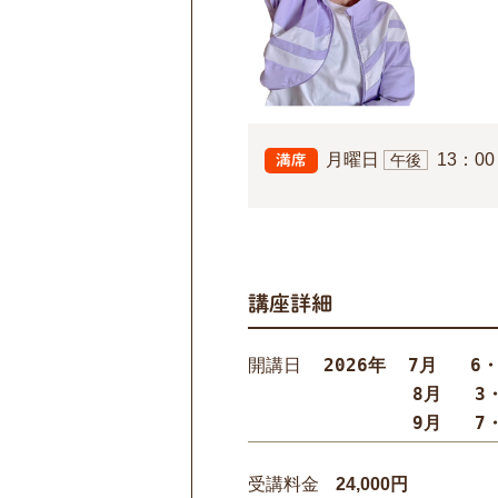
月曜日
13：00
午後
満席
講座詳細
2026年  7月   6
開講日
        8
        
受講料金
24,000円