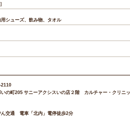
円］
内用シューズ、飲み物、タオル
-2110
郡いの町205 サニーアクシスいの店２階 カルチャー・クリニ
でん交通 電車「北内」電停徒歩2分