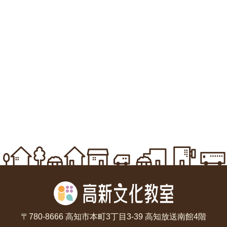
〒780-8666 高知市本町3丁目3-39 高知放送南館4階