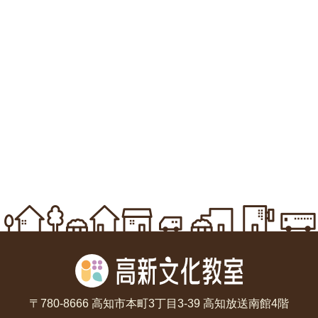
〒780-8666 高知市本町3丁目3-39 高知放送南館4階