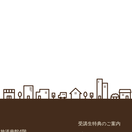
受講生特典のご案内
高知放送南館4階