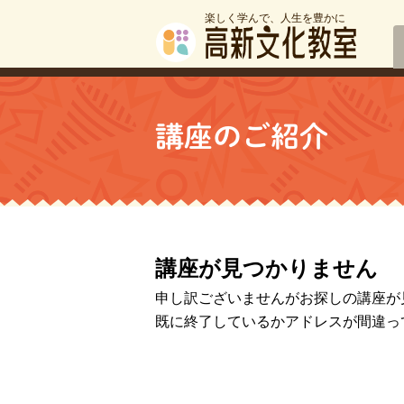
楽しく学んで、人生を豊かに
講座のご紹介
講座が見つかりません
申し訳ございませんがお探しの講座が
既に終了しているかアドレスが間違っ